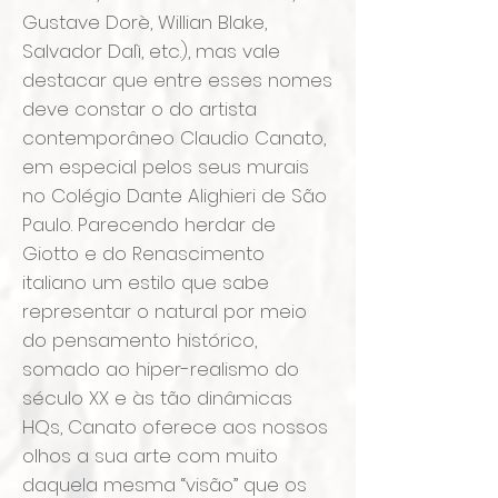
Gustave Dorè, Willian Blake,
Salvador Dalì, etc.), mas vale
destacar que entre esses nomes
deve constar o do artista
contemporâneo Claudio Canato,
em especial pelos seus murais
no Colégio Dante Alighieri de São
Paulo. Parecendo herdar de
Giotto e do Renascimento
italiano um estilo que sabe
representar o natural por meio
do pensamento histórico,
somado ao hiper-realismo do
século XX e às tão dinâmicas
HQs, Canato oferece aos nossos
olhos a sua arte com muito
daquela mesma “visão” que os