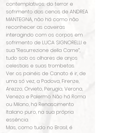
contemplativos; do terror e
sofrimento das cenas de ANDREA
MANTEGNA, não há como não
reconhecer as caveiras
interagindo com os corpos em
sofrimento de LUCA SIGNORELLI e
sua “Resurrezione della Carne”,
tudo sob os olhares de anjos
celestiais e suas trombetas.
Ver os painéis de
Canato
é ir, de
uma só vez, a Padova, Firenze,
Arezzo, Orvieto, Perugia, Verona,
Veneza e Palermo. Não há Roma
ou Milano, há Renascimento
Italiano puro, na sua própria
essência.
Mas, como tudo no Brasil, é