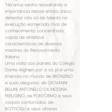
"Há anos venho ressaltando a
importância desse artista único,
detentor não só de talento na
execução esmerada, mas de
conhecimento concentrado,
capaz de sintetizar
características de diversos
mestres do Renascimento
Italiano.
Uma visita aos painéis do Colégio
Dante Alighieri, por si só, já é uma
imersão no mundo de BRONZINO
e suas alegorias; de GIOVANNI
BELLINI; ANTONELLO DA MESSINA;
PERUGINO; de PONTORMO e seus
corpos contorcidos; de
BOTTICELLI e seus olhares