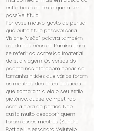
mia comedìa, mais em alusão ao
estilo baixo do texto que a um
possível título.
Por esse motivo, gosto de pensar
que outro título possível seria
Visione, “visão”, palavra também
usada nos céus do Paraíso para
se referir ao conteúdo imaterial
de sua viagem. Os versos do
poema nos oferecem cenas de
tamanha nitidez que vários foram
os mestres das artes plásticas
que somaram a ela o seu estilo
pictórico, quase competindo
com a obra de partida. Não
custa muito descobrir quem
foram esses mestres (Sandro
Botticelli, Alessandro Vellutello,