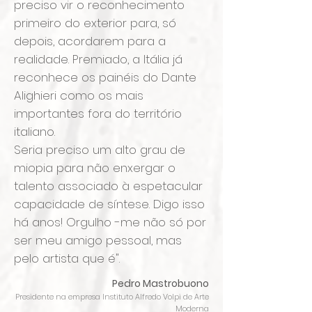
preciso vir o reconhecimento
primeiro do exterior para, só
depois, acordarem para a
realidade. Premiado, a Itália já
reconhece os painéis do Dante
Alighieri como os mais
importantes fora do território
italiano.
Seria preciso um alto grau de
miopia para não enxergar o
talento associado à espetacular
capacidade de síntese. Digo isso
há anos! Orgulho -me não só por
ser meu amigo pessoal, mas
pelo artista que é".
Pedro Mastrobuono
Presidente na empresa
Instituto Alfredo Volpi de Arte
Moderna