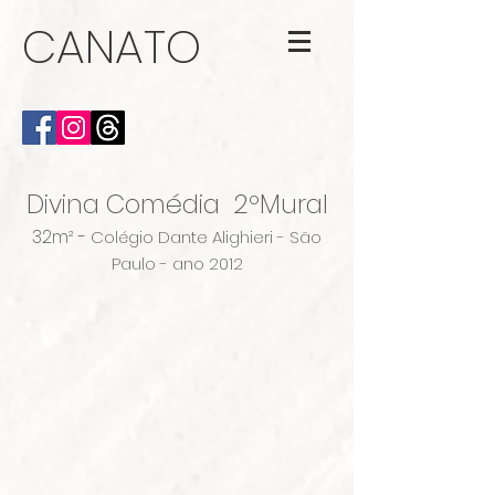
CANATO
Divina Comédia 2ºMural
32m² -
Colégio Dante Alighieri - São
Paulo
- ano 2012