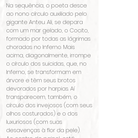
Na sequência, o poeta desce
ao nono círculo auxiliado pelo
gigante Anteu. Ali, se depara
com um mar gelado, o Cocito,
formado por todas as lágrimas
choradas no Inferno. Mais
acima, diagonalmente, irrompe
o círculo dos suicidas, que, no
Inferno, se transformam em
árvore e têm seus brotos
devorados por harpias. Aí
transparecem, também, o
círculo dos invejosos (com seus
olhos costurados) e o dos
luxuriosos (com suas
desavenças à flor da pele).