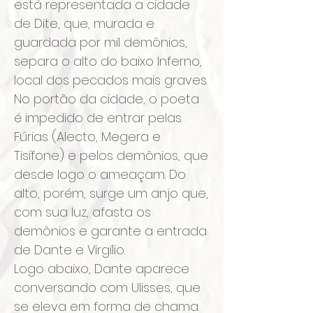
está representada a cidade
de Dite, que, murada e
guardada por mil demônios,
separa o alto do baixo Inferno,
local dos pecados mais graves.
No portão da cidade, o poeta
é impedido de entrar pelas
Fúrias (Alecto, Megera e
Tisífone) e pelos demônios, que
desde logo o ameaçam. Do
alto, porém, surge um anjo que,
com sua luz, afasta os
demônios e garante a entrada
de Dante e Virgílio.
Logo abaixo, Dante aparece
conversando com Ulisses, que
se eleva em forma de chama.