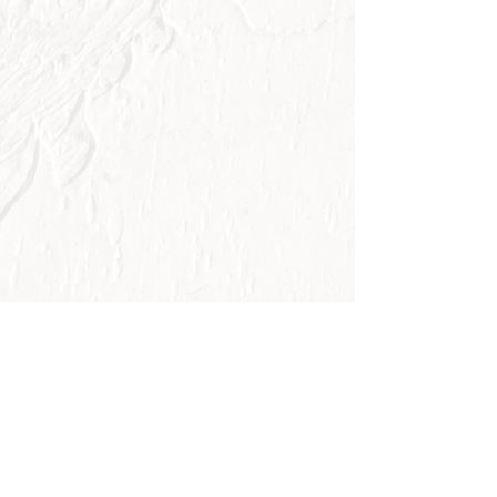
* Para adquirir a coleção entre