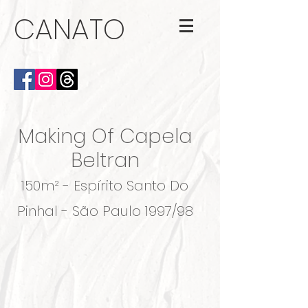
CANATO
Making Of Capela
Beltran
150m² - Espírito Santo Do
Pinhal - São Paulo
1997/98
Antes
Depois