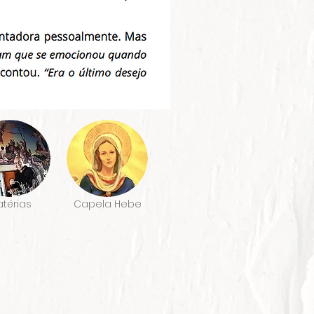
térias
Capela Hebe