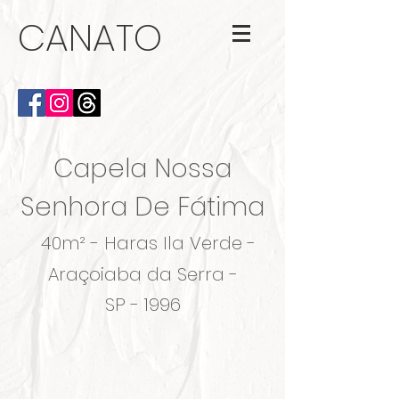
CANATO
Capela Nossa
Senhora De Fátima
40
m² - Haras Ila Verde -
Araçoiaba da Serra -
SP - 1996